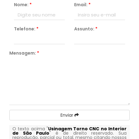
Nome:
*
Email:
*
Telefone:
*
Assunto:
*
Mensagem:
*
Enviar
O texto acima "
Usinagem Torno CNC no Interior
de São Paulo
" é de direito reservado. Sua
reprodução, parcial ou total, mesmo citando nossos