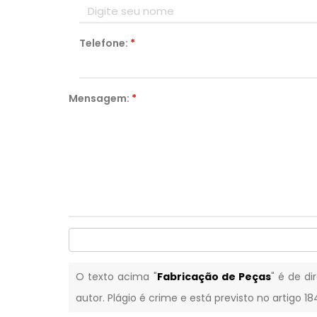
Telefone:
*
Mensagem:
*
O texto acima "
Fabricação de Peças
" é de di
autor. Plágio é crime e está previsto no artigo 1