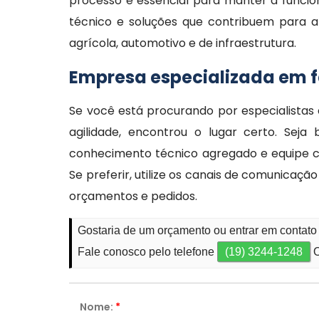
processo é essencial para manter a funcio
técnico e soluções que contribuem para a 
agrícola, automotivo e de infraestrutura.
Empresa especializada em 
Se você está procurando por especialista
agilidade, encontrou o lugar certo. Se
conhecimento técnico agregado e equipe c
Se preferir, utilize os canais de comunicaçã
orçamentos e pedidos.
Gostaria de um orçamento ou entrar em contat
Fale conosco pelo telefone
(19) 3244-1248
O
Nome:
*