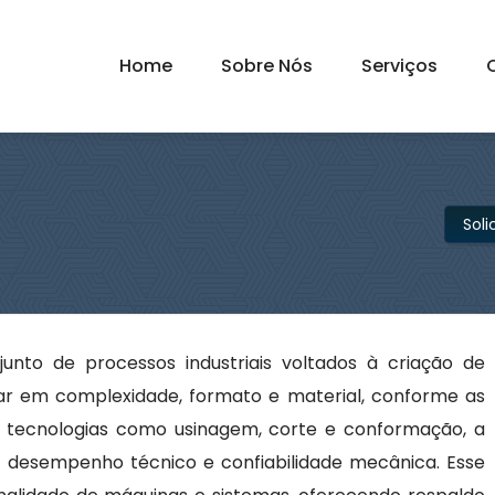
Home
Sobre Nós
Serviços
Sol
nto de processos industriais voltados à criação de
ar em complexidade, formato e material, conforme as
do tecnologias como usinagem, corte e conformação, a
, desempenho técnico e confiabilidade mecânica. Esse