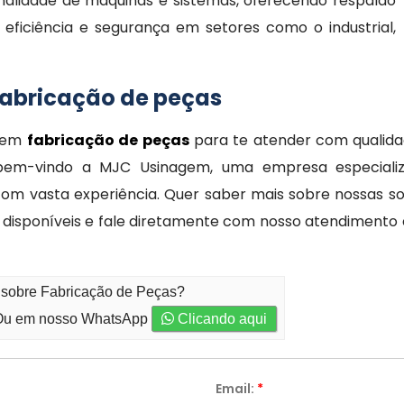
nalidade de máquinas e sistemas, oferecendo respaldo
eficiência e segurança em setores como o industrial,
fabricação de peças
s em
fabricação de peças
para te atender com qualida
ja bem-vindo a MJC Usinagem, uma empresa especial
om vasta experiência. Quer saber mais sobre nossas so
o disponíveis e fale diretamente com nosso atendimento e
o sobre Fabricação de Peças?
u em nosso WhatsApp
Clicando aqui
Email:
*