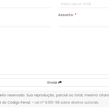
Assunto:
*
Enviar
reito reservado. Sua reprodução, parcial ou total, mesmo citan
84 do Código Penal. –
Lei n° 9.610-98 sobre direitos autorais
.