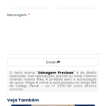
Mensagem:
*
Enviar
O texto acima "
Usinagem Precisao
" é de direito
reservado. Sua reprodução, parcial ou total, mesmo
citando nossos links, é proibida sem a autorização
do autor. Plágio é crime e está previsto no artigo 184
do Código Penal. –
Lei n° 9.610-98 sobre direitos
autorais
.
Veja Também