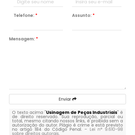
Telefone:
*
Assunto:
*
Mensagem:
*
Enviar
O texto acima "
Usinagem de Peças Industriais
" é
de direito reservado. Sua reprodução, parcial ou
total, mesmo citando nossos links, é proibida sem a
autorização do autor. Plágio é crime e está previsto
no artigo 184 do Código Penal. –
Lei n° 9.610-98
sobre direitos autorais
.