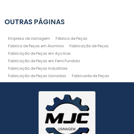
OUTRAS
PÁGINAS
Empresa de Usinagem
Fábrica de Peças
Fabrica de Peças em Aluminio
Fabricação de Peças
Fabricação de Peças em Aço Inox
Fabricação de Peças em Ferro Fundido
Fabricação de Peças Industriais
Fabricação de Peças Usinadas
Fabricante de Peças
Fabricante de Peças de Máquinas
Manutenção de Máquina
Peças Usinadas
Recuperação de Peças
Serviço de Soldagem
Serviço de Usinagem
Serviço de Usinagem Pesada
Serviços de Usinagem CNC
Serviços de Usinagem de Peças
Serviços de Usinagem Tornearia e Solda
Usinagem