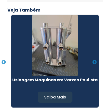
Veja Também
Usinagem Maquinas em Varzea Paulista
U
Saiba Mais