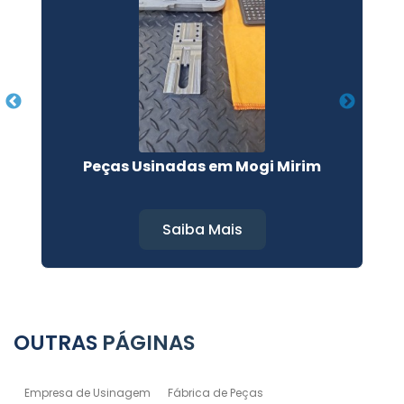
na
Peças Usinadas em Mogi Mirim
Saiba Mais
OUTRAS
PÁGINAS
Empresa de Usinagem
Fábrica de Peças