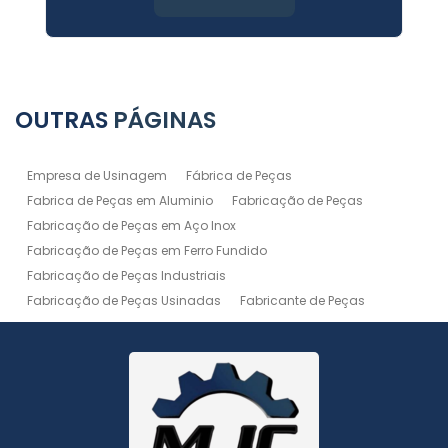
OUTRAS
PÁGINAS
Empresa de Usinagem
Fábrica de Peças
Fabrica de Peças em Aluminio
Fabricação de Peças
Fabricação de Peças em Aço Inox
Fabricação de Peças em Ferro Fundido
Fabricação de Peças Industriais
Fabricação de Peças Usinadas
Fabricante de Peças
Fabricante de Peças de Máquinas
Manutenção de Máquina
Peças Usinadas
Recuperação de Peças
Serviço de Soldagem
Serviço de Usinagem
Serviço de Usinagem Pesada
Serviços de Usinagem CNC