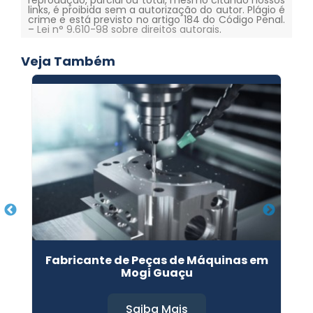
reprodução, parcial ou total, mesmo citando nossos
links, é proibida sem a autorização do autor. Plágio é
crime e está previsto no artigo 184 do Código Penal.
–
Lei n° 9.610-98 sobre direitos autorais
.
Veja Também
Fabricante de Peças de Máquinas em
Mogi Guaçu
Saiba Mais