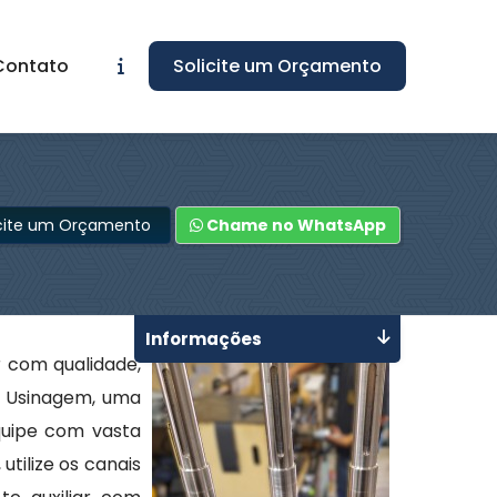
Contato
Solicite um Orçamento
icite um Orçamento
Chame no WhatsApp
Informações
 com qualidade,
C Usinagem, uma
quipe com vasta
tilize os canais