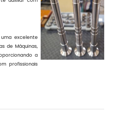
te auxiliar com
 uma excelente
as de Máquinas,
roporcionando a
m profissionais