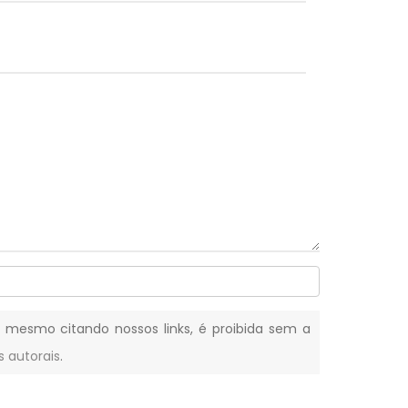
l, mesmo citando nossos links, é proibida sem a
s autorais
.