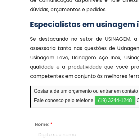
de comunicação disponíveis e fale diret
dúvidas, orçamentos e pedidos.
Especialistas em usinagem i
Se destacando no setor de USINAGEM, a 
assessoria tanto nas questões de Usinage
Usinagem Leve, Usinagem Aço Inox, Usina
qualidade e a produtividade que você pr
competentes em conjunto às melhores fer
Gostaria de um orçamento ou entrar em contato
Fale conosco pelo telefone
(19) 3244-1248
O
Nome:
*