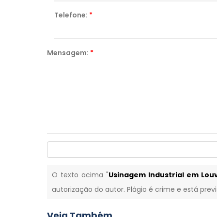
Telefone:
*
Mensagem:
*
O texto acima "
Usinagem Industrial em Lou
autorização do autor. Plágio é crime e está prev
Veja Também