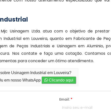
amente com nosso atendimento especializado que vai 
ndustrial
Mjc Usinagem Ltda. atua com o objetivo de prestar
m Industrial em Louveira, quanto em Fabricante de Peç
gem de Peças Industriais e Usinagem em Aluminio, p
ocura. Nos contate e faça uma cotação. Contamos co
ramentas para conceder um ótimo atendimento.
 sobre Usinagem Industrial em Louveira?
u em nosso WhatsApp
Clicando aqui
Email:
*