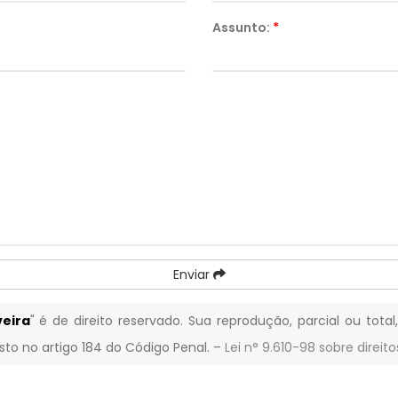
Assunto:
*
Enviar
veira
" é de direito reservado. Sua reprodução, parcial ou tota
isto no artigo 184 do Código Penal. –
Lei n° 9.610-98 sobre direito