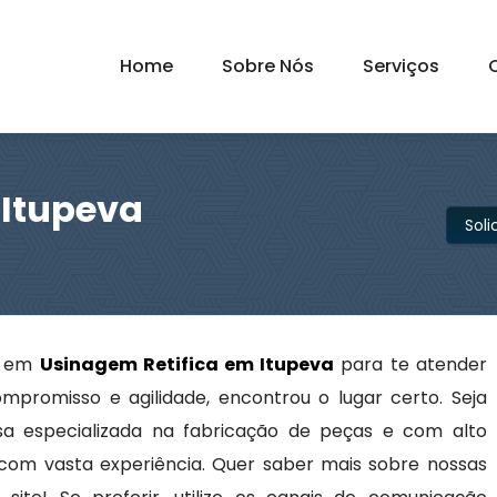
Home
Sobre Nós
Serviços
 Itupeva
Sol
as em
Usinagem Retifica em Itupeva
para te atender
ompromisso e agilidade, encontrou o lugar certo. Seja
 especializada na fabricação de peças e com alto
com vasta experiência. Quer saber mais sobre nossas