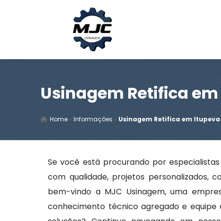
Usinagem Retifica em
Home
»
Informações
»
Usinagem Retifica em Itupeva
Se você está procurando por especialist
com qualidade, projetos personalizados, c
bem-vindo a MJC Usinagem, uma empresa
conhecimento técnico agregado e equipe 