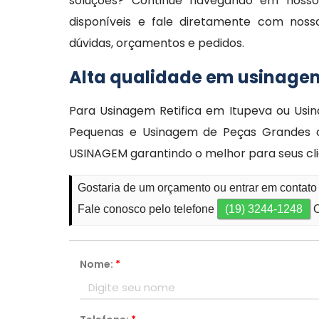
soluções? Continue navegando em nosso s
disponíveis e fale diretamente com noss
dúvidas, orçamentos e pedidos.
Alta qualidade em usinagem
Para Usinagem Retifica em Itupeva ou Usi
Pequenas e Usinagem de Peças Grandes com
USINAGEM garantindo o melhor para seus cli
Gostaria de um orçamento ou entrar em contato
Fale conosco pelo telefone
(19) 3244-1248
O
Nome:
*