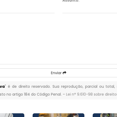
Assunto:
*
Enviar
eva
" é de direito reservado. Sua reprodução, parcial ou total
isto no artigo 184 do Código Penal. –
Lei n° 9.610-98 sobre direito