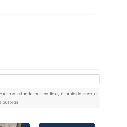
, mesmo citando nossos links, é proibida sem a
s autorais
.