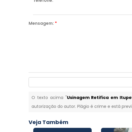
Telefone:
*
Mensagem:
*
O texto acima "
Usinagem Retifica em Itup
autorização do autor. Plágio é crime e está prev
Veja Também