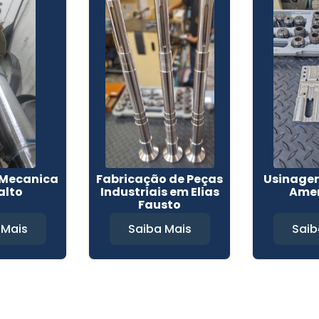
Mecanica
Fabricação de Peças
Usinage
alto
Industriais em Elias
Ame
Fausto
 Mais
Saiba Mais
Saib