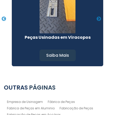
a
Peças Usinadas em Viracopos
Saiba Mais
OUTRAS
PÁGINAS
Empresa de Usinagem
Fábrica de Peças
Fabrica de Peças em Aluminio
Fabricação de Peças
Fabricação de Peças em Aço Inox