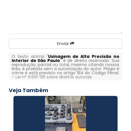
Enviar
O texto acima "
Usinagem de Alta Precisão no
Interior de São Paulo
" é de direito reservado. Sua
reprodução, parcial ou total, mesmo citando nossos
links, é proibida sem a autorização do autor. Plágio é
crime e está previsto no artigo 184 do Código Penal.
–
Lei n° 9.610-98 sobre direitos autorais
.
Veja Também