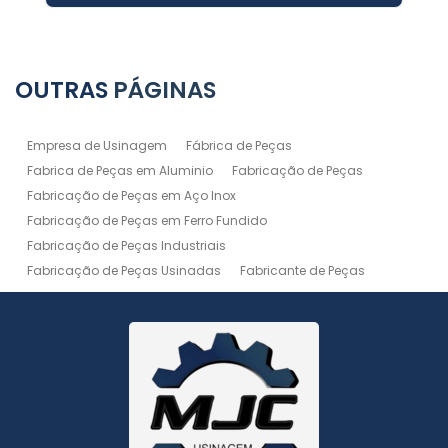
OUTRAS
PÁGINAS
Empresa de Usinagem
Fábrica de Peças
Fabrica de Peças em Aluminio
Fabricação de Peças
Fabricação de Peças em Aço Inox
Fabricação de Peças em Ferro Fundido
Fabricação de Peças Industriais
Fabricação de Peças Usinadas
Fabricante de Peças
Fabricante de Peças de Máquinas
Manutenção de Máquina
Peças Usinadas
Recuperação de Peças
Serviço de Soldagem
Serviço de Usinagem
Serviço de Usinagem Pesada
Serviços de Usinagem CNC
Serviços de Usinagem de Peças
Serviços de Usinagem Tornearia e Solda
Usinagem