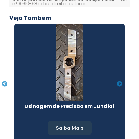
n° 9.610-98 sobre direitos autorais
.
Veja Também
Usinagem de Precisão em Jundiaí
Saiba Mais