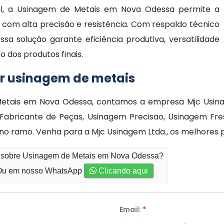
cial, a Usinagem de Metais em Nova Odessa permite a
com alta precisão e resistência. Com respaldo técnico
a solução garante eficiência produtiva, versatilidade
 dos produtos finais.
ar usinagem de metais
etais em Nova Odessa, contamos a empresa Mjc Usinag
bricante de Peças, Usinagem Precisao, Usinagem Fres
a no ramo. Venha para a Mjc Usinagem Ltda., os melhores
to sobre Usinagem de Metais em Nova Odessa?
u em nosso WhatsApp
Clicando aqui
Email:
*