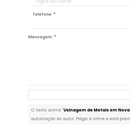
Telefone:
*
Mensagem:
*
O texto acima "
Usinagem de Metais em Nova
autorização do autor. Plágio é crime e está prev