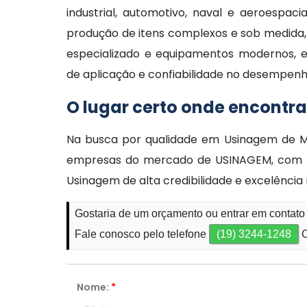
industrial, automotivo, naval e aeroespa
produção de itens complexos e sob medida, 
especializado e equipamentos modernos, ess
de aplicação e confiabilidade no desempenho
O lugar certo onde encontr
Na busca por qualidade em Usinagem de M
empresas do mercado de USINAGEM, com Fa
Usinagem de alta credibilidade e excelênci
Gostaria de um orçamento ou entrar em conta
Fale conosco pelo telefone
(19) 3244-1248
O
Nome:
*