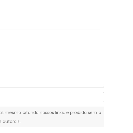
tal, mesmo citando nossos links, é proibida sem a
s autorais
.