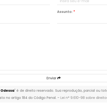
Assunto:
*
Enviar
 Odessa
" é de direito reservado. Sua reprodução, parcial ou to
isto no artigo 184 do Código Penal. –
Lei n° 9.610-98 sobre direito