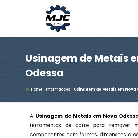
Usinagem de Metais 
Odessa
Home
»
Informações
»
Usinagem de Metais em Nova
A
Usinagem de Metais em Nova Odess
ferramentas de corte para remover m
componentes com formas, dimensões e ac