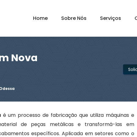
Home
Sobre Nós
Serviços
em Nova
Sol
 Odessa
a
é um processo de fabricação que utiliza máquinas e
aterial de peças metálicas e transformá-las em
abamentos específicos. Aplicada em setores como o