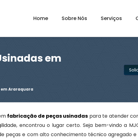
Home
Sobre Nós
Serviços
Usinadas em
Sol
s em Araraquara
 em
fabricação de peças usinadas
para te atender com
ilidade, encontrou o lugar certo. Seja bem-vindo a M
de peças e com alto conhecimento técnico agregado e