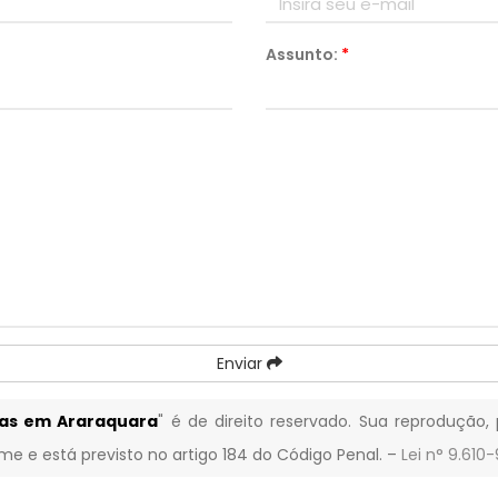
Assunto:
*
Enviar
das em Araraquara
" é de direito reservado. Sua reprodução, 
ime e está previsto no artigo 184 do Código Penal. –
Lei n° 9.610