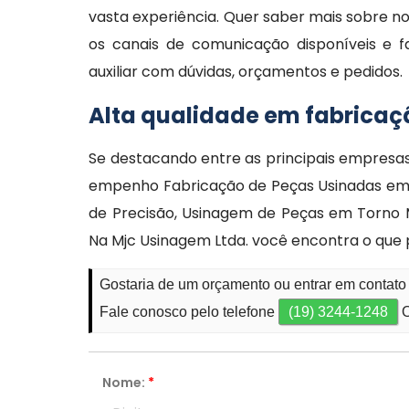
vasta experiência. Quer saber mais sobre nos
os canais de comunicação disponíveis e f
auxiliar com dúvidas, orçamentos e pedidos.
Alta qualidade em fabricaç
Se destacando entre as principais empresa
empenho Fabricação de Peças Usinadas em 
de Precisão, Usinagem de Peças em Torno 
Na Mjc Usinagem Ltda. você encontra o que 
Gostaria de um orçamento ou entrar em contat
Fale conosco pelo telefone
(19) 3244-1248
O
Nome:
*