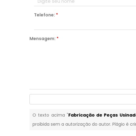
Telefone:
*
Mensagem:
*
O texto acima "
Fabricação de Peças Usina
proibida sem a autorização do autor. Plágio é cr