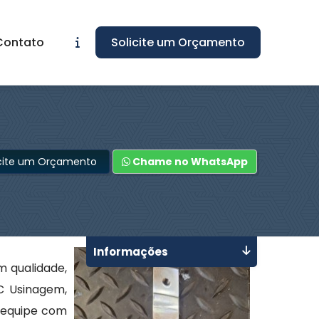
Contato
Solicite um Orçamento
icite um Orçamento
Chame no WhatsApp
Informações
 qualidade,
JC Usinagem,
 equipe com