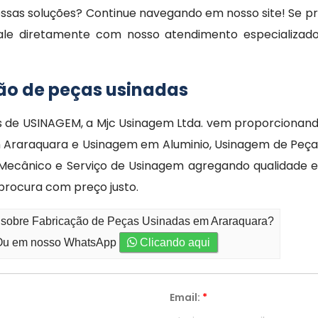
sas soluções? Continue navegando em nosso site! Se prefe
ale diretamente com nosso atendimento especializado
ão de peças usinadas
s de USINAGEM, a Mjc Usinagem Ltda. vem proporcionan
Araraquara e Usinagem em Aluminio, Usinagem de Peça
Mecânico e Serviço de Usinagem agregando qualidade e 
procura com preço justo.
o sobre Fabricação de Peças Usinadas em Araraquara?
u em nosso WhatsApp
Clicando aqui
Email:
*