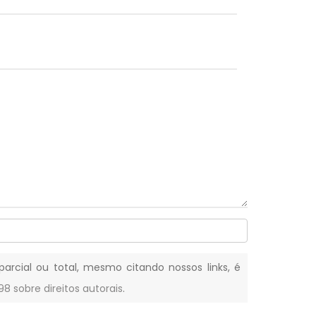
parcial ou total, mesmo citando nossos links, é
-98 sobre direitos autorais
.