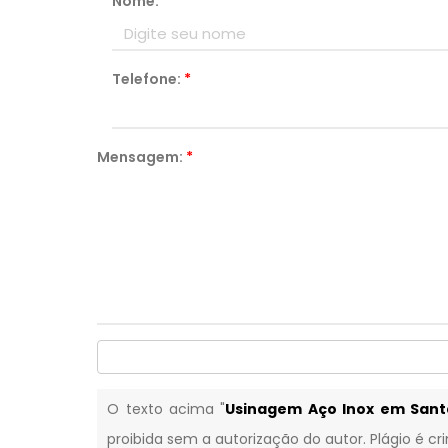
Nome:
*
Telefone:
*
Mensagem:
*
O texto acima "
Usinagem Aço Inox em Sant
proibida sem a autorização do autor. Plágio é cr