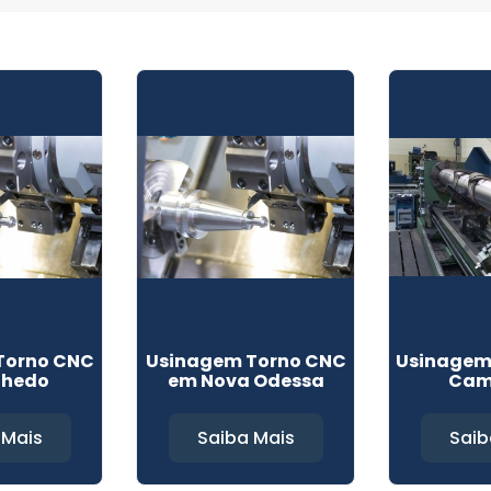
Torno CNC
Usinagem Torno CNC
Usinagem
nhedo
em Nova Odessa
Cam
 Mais
Saiba Mais
Saib