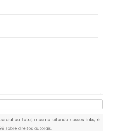
parcial ou total, mesmo citando nossos links, é
-98 sobre direitos autorais
.