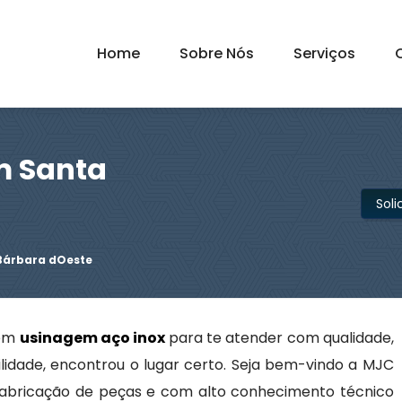
Home
Sobre Nós
Serviços
m Santa
Sol
Bárbara dOeste
 em
usinagem aço inox
para te atender com qualidade,
lidade, encontrou o lugar certo. Seja bem-vindo a MJC
fabricação de peças e com alto conhecimento técnico