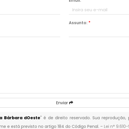
Email:
*
Assunto:
*
Enviar
a Bárbara dOeste
" é de direito reservado. Sua reprodução, 
ime e está previsto no artigo 184 do Código Penal. –
Lei n° 9.610