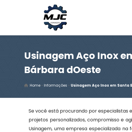
Usinagem Aço Inox e
Bárbara dOeste
Home
»
Informações
»
Usinagem Aço Inox em Santa 
Se você está procurando por especialistas
projetos personalizados, compromisso e agi
Usinagem, uma empresa especializada na 