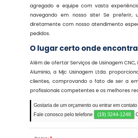
agregado e equipe com vasta experiência
navegando em nosso site! Se preferir, u
diretamente com nosso atendimento especia
pedidos.
O lugar certo onde encontr
Além de ofertar Serviços de Usinagem CNC,
Aluminio, a Mjc Usinagem Ltda. proporcio
clientes, comprovando o fato de ser a e
profissionais competentes e os melhores re
Gostaria de um orçamento ou entrar em contat
Fale conosco pelo telefone
(19) 3244-1248
O