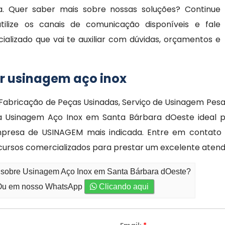
. Quer saber mais sobre nossas soluções? Continue
tilize os canais de comunicação disponíveis e fale
lizado que vai te auxiliar com dúvidas, orçamentos e
ar usinagem aço inox
 Fabricação de Peças Usinadas, Serviço de Usinagem Pes
na Usinagem Aço Inox em Santa Bárbara dOeste ideal p
mpresa de USINAGEM mais indicada. Entre em contat
cursos comercializados para prestar um excelente aten
o sobre Usinagem Aço Inox em Santa Bárbara dOeste?
u em nosso WhatsApp
Clicando aqui