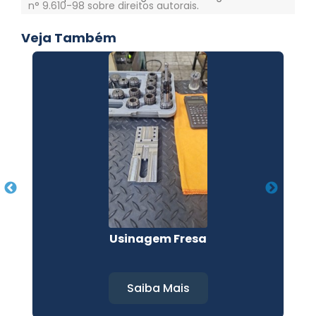
n° 9.610-98 sobre direitos autorais
.
Veja Também
Usinagem Fresa
Saiba Mais