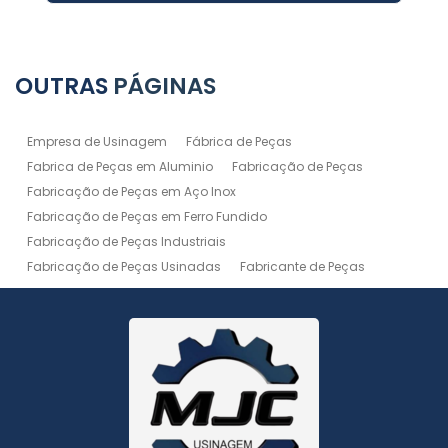
OUTRAS
PÁGINAS
Empresa de Usinagem
Fábrica de Peças
Fabrica de Peças em Aluminio
Fabricação de Peças
Fabricação de Peças em Aço Inox
Fabricação de Peças em Ferro Fundido
Fabricação de Peças Industriais
Fabricação de Peças Usinadas
Fabricante de Peças
Fabricante de Peças de Máquinas
Manutenção de Máquina
Peças Usinadas
Recuperação de Peças
Serviço de Soldagem
Serviço de Usinagem
Serviço de Usinagem Pesada
Serviços de Usinagem CNC
Serviços de Usinagem de Peças
Serviços de Usinagem Tornearia e Solda
Usinagem