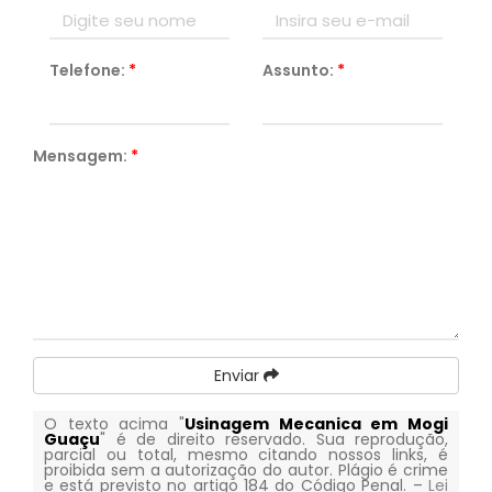
Telefone:
*
Assunto:
*
Mensagem:
*
Enviar
O texto acima "
Usinagem Mecanica em Mogi
Guaçu
" é de direito reservado. Sua reprodução,
parcial ou total, mesmo citando nossos links, é
proibida sem a autorização do autor. Plágio é crime
e está previsto no artigo 184 do Código Penal. –
Lei