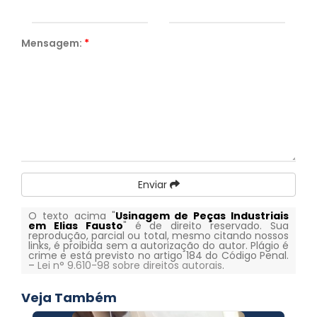
Mensagem:
*
Enviar
O texto acima "
Usinagem de Peças Industriais
em Elias Fausto
" é de direito reservado. Sua
reprodução, parcial ou total, mesmo citando nossos
links, é proibida sem a autorização do autor. Plágio é
crime e está previsto no artigo 184 do Código Penal.
–
Lei n° 9.610-98 sobre direitos autorais
.
Veja Também