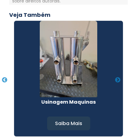
sobre direitos autorais
.
Veja Também
Usinagem Maquinas
Saiba Mais