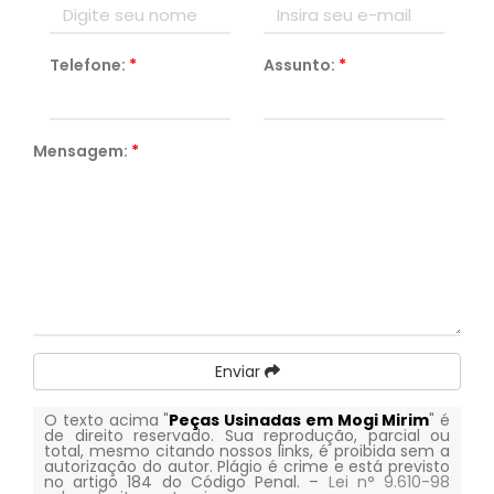
Telefone:
*
Assunto:
*
Mensagem:
*
Enviar
O texto acima "
Peças Usinadas em Mogi Mirim
" é
de direito reservado. Sua reprodução, parcial ou
total, mesmo citando nossos links, é proibida sem a
autorização do autor. Plágio é crime e está previsto
no artigo 184 do Código Penal. –
Lei n° 9.610-98