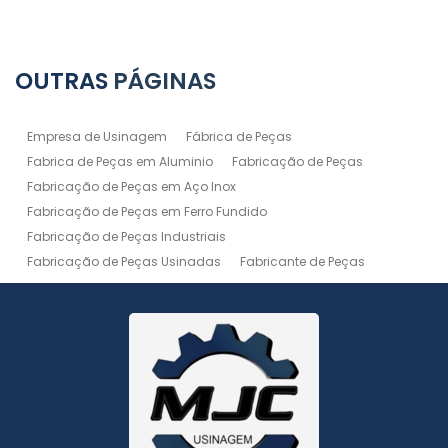
OUTRAS
PÁGINAS
Empresa de Usinagem
Fábrica de Peças
Fabrica de Peças em Aluminio
Fabricação de Peças
Fabricação de Peças em Aço Inox
Fabricação de Peças em Ferro Fundido
Fabricação de Peças Industriais
Fabricação de Peças Usinadas
Fabricante de Peças
Fabricante de Peças de Máquinas
Manutenção de Máquina
Peças Usinadas
Recuperação de Peças
Serviço de Soldagem
Serviço de Usinagem
Serviço de Usinagem Pesada
Serviços de Usinagem CNC
Serviços de Usinagem de Peças
Serviços de Usinagem Tornearia e Solda
Usinagem