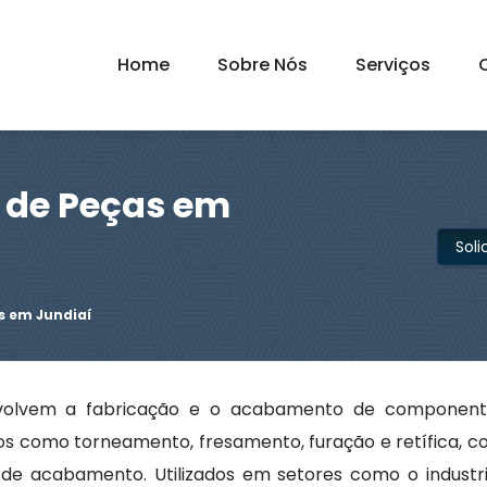
Home
Sobre Nós
Serviços
 de Peças em
Sol
s em Jundiaí
olvem a fabricação e o acabamento de component
os como torneamento, fresamento, furação e retífica, 
de acabamento. Utilizados em setores como o industri