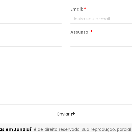
Email:
*
Assunto:
*
Enviar
as em Jundiaí
" é de direito reservado. Sua reprodução, parcial