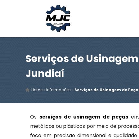
Serviços de Usinagem
Jundiaí
Home
»
Informações
»
Serviços de Usinagem de Peça
Os
serviços de usinagem de peças
env
metálicos ou plásticos por meio de process
foco em precisão dimensional e qualidade 