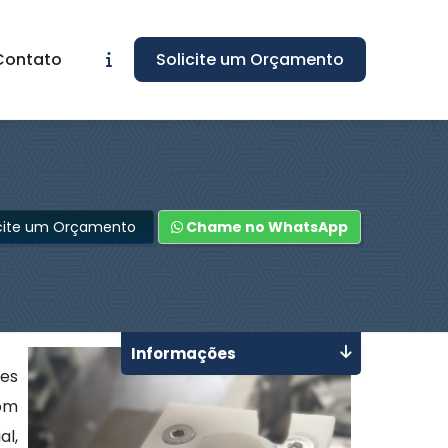
Contato
Solicite um Orçamento
icite um Orçamento
Chame no WhatsApp
Informações
es
com
al,