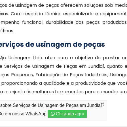
viços de usinagem de peças oferecem soluções sob medi
exas. Com respaldo técnico especializado e equipamen
empenho funcional, durabilidade das peças produzida
íficas.
serviços de usinagem de peças
jc Usinagem Ltda. atua com o objetivo de prestar u
de Serviços de Usinagem de Peças em Jundiaí, quanto
ças Pequenas, Fabricação de Peças Industriais, Usina
 proporcionando a qualidade e a produtividade que voc
m conjunto às melhores ferramentas para conceder um
o sobre Serviços de Usinagem de Peças em Jundiaí?
u em nosso WhatsApp
Clicando aqui