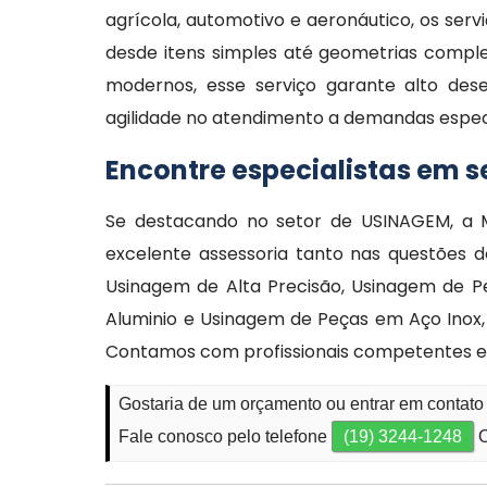
agrícola, automotivo e aeronáutico, os ser
desde itens simples até geometrias compl
modernos, esse serviço garante alto des
agilidade no atendimento a demandas espec
Encontre especialistas em 
Se destacando no setor de USINAGEM, a M
excelente assessoria tanto nas questões 
Usinagem de Alta Precisão, Usinagem de Pe
Aluminio e Usinagem de Peças em Aço Inox,
Contamos com profissionais competentes e
Gostaria de um orçamento ou entrar em contat
Fale conosco pelo telefone
(19) 3244-1248
O