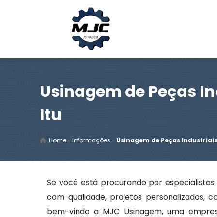
Usinagem de Peças In
Itu
Home
»
Informações
»
Usinagem de Peças Industriais
Se você está procurando por especialista
com qualidade, projetos personalizados, c
bem-vindo a MJC Usinagem, uma empresa