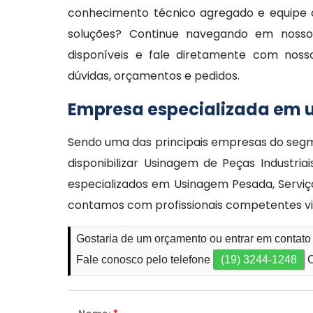
conhecimento técnico agregado e equipe 
soluções? Continue navegando em nosso s
disponíveis e fale diretamente com noss
dúvidas, orçamentos e pedidos.
Empresa especializada em u
Sendo uma das principais empresas do segm
disponibilizar Usinagem de Peças Industr
especializados em Usinagem Pesada, Serviç
contamos com profissionais competentes vi
Gostaria de um orçamento ou entrar em contato
Fale conosco pelo telefone
(19) 3244-1248
O