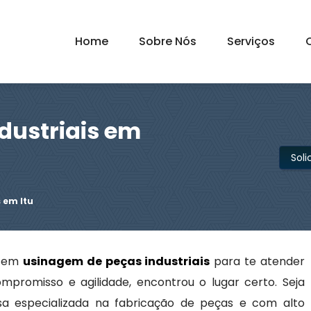
Home
Sobre Nós
Serviços
dustriais em
Sol
 em Itu
s em
usinagem de peças industriais
para te atender
ompromisso e agilidade, encontrou o lugar certo. Seja
 especializada na fabricação de peças e com alto