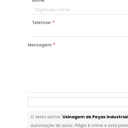
Nome:
*
Telefone:
*
Mensagem:
*
O texto acima "
Usinagem de Peças Industriai
autorização do autor. Plágio é crime e está prev