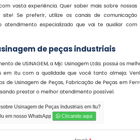
com vasta experiência. Quer saber mais sobre nossas
ite! Se preferir, utilize os canais de comunicação
o atendimento especializado que vai te auxiliar com
sinagem de peças industriais
ento de USINAGEM, a Mjc Usinagem Ltda. possui os melh
iais em Itu com a qualidade que você tanto almeja. 
os de Usinagem de Peças, Fabricação de Peças em Ferr
sando prestar o melhor atendimento possível.
 sobre Usinagem de Peças Industriais em Itu?
u em nosso WhatsApp
Clicando aqui