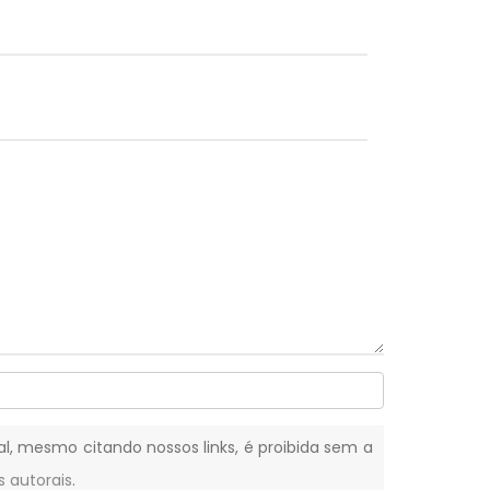
tal, mesmo citando nossos links, é proibida sem a
s autorais
.