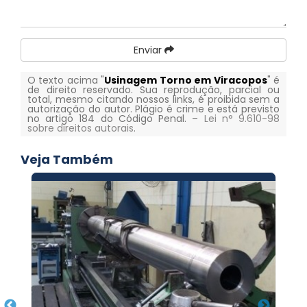
Enviar
O texto acima "
Usinagem Torno em Viracopos
" é
de direito reservado. Sua reprodução, parcial ou
total, mesmo citando nossos links, é proibida sem a
autorização do autor. Plágio é crime e está previsto
no artigo 184 do Código Penal. –
Lei n° 9.610-98
sobre direitos autorais
.
Veja Também