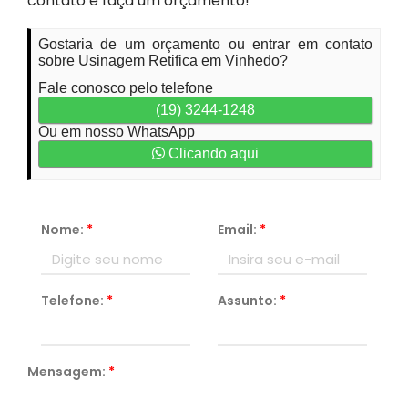
contato e faça um orçamento!
Gostaria de um orçamento ou entrar em contato
sobre Usinagem Retifica em Vinhedo?
Fale conosco pelo telefone
(19) 3244-1248
Ou em nosso WhatsApp
Clicando aqui
Nome:
*
Email:
*
Telefone:
*
Assunto:
*
Mensagem:
*