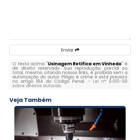
Enviar
O texto acima "
Usinagem Retifica em Vinhedo
" é
de direito reservado. Sua reprodução, parcial ou
total, mesmo citando nossos links, é proibida sem a
autorização do autor. Plágio é crime e está previsto
no artigo 184 do Código Penal. –
Lei n° 9.610-98
sobre direitos autorais
.
Veja Também