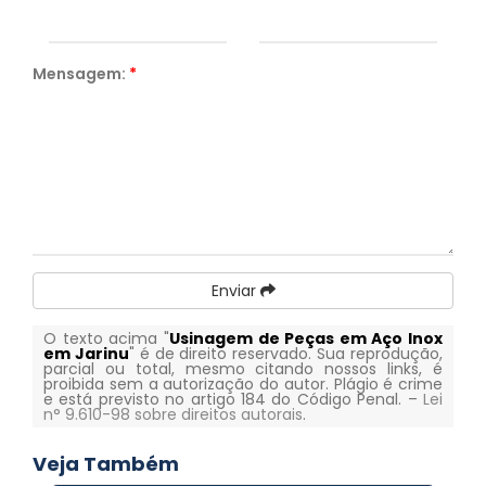
Mensagem:
*
Enviar
O texto acima "
Usinagem de Peças em Aço Inox
em Jarinu
" é de direito reservado. Sua reprodução,
parcial ou total, mesmo citando nossos links, é
proibida sem a autorização do autor. Plágio é crime
e está previsto no artigo 184 do Código Penal. –
Lei
n° 9.610-98 sobre direitos autorais
.
Veja Também