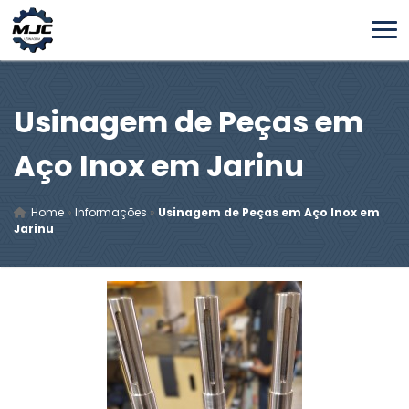
Usinagem de Peças em
Aço Inox em Jarinu
Home
»
Informações
»
Usinagem de Peças em Aço Inox em
Jarinu