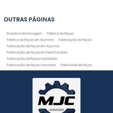
OUTRAS
PÁGINAS
Empresa de Usinagem
Fábrica de Peças
Fabrica de Peças em Aluminio
Fabricação de Peças
Fabricação de Peças em Aço Inox
Fabricação de Peças em Ferro Fundido
Fabricação de Peças Industriais
Fabricação de Peças Usinadas
Fabricante de Peças
Fabricante de Peças de Máquinas
Manutenção de Máquina
Peças Usinadas
Recuperação de Peças
Serviço de Soldagem
Serviço de Usinagem
Serviço de Usinagem Pesada
Serviços de Usinagem CNC
Serviços de Usinagem de Peças
Serviços de Usinagem Tornearia e Solda
Usinagem