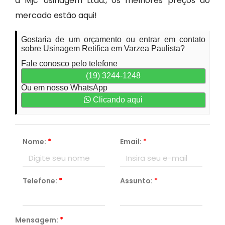
a Mjc Usinagem Ltda., os melhores preços do
mercado estão aqui!
Gostaria de um orçamento ou entrar em contato
sobre Usinagem Retifica em Varzea Paulista?
Fale conosco pelo telefone
(19) 3244-1248
Ou em nosso WhatsApp
Clicando aqui
Nome:
*
Email:
*
Telefone:
*
Assunto:
*
Mensagem:
*