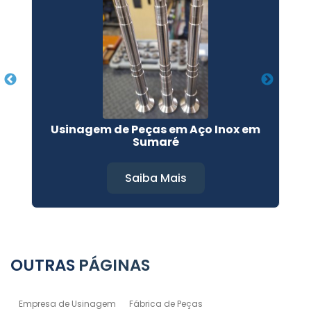
Usinagem de Peças em Aço Inox em
Sumaré
Saiba Mais
OUTRAS
PÁGINAS
Empresa de Usinagem
Fábrica de Peças