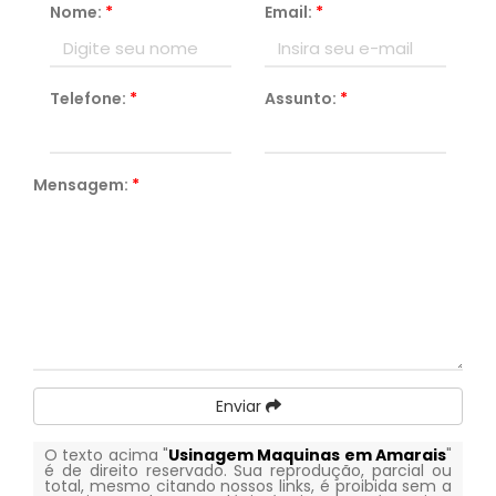
Nome:
*
Email:
*
Telefone:
*
Assunto:
*
Mensagem:
*
Enviar
O texto acima "
Usinagem Maquinas em Amarais
"
é de direito reservado. Sua reprodução, parcial ou
total, mesmo citando nossos links, é proibida sem a