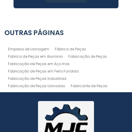
OUTRAS
PÁGINAS
Empresa de Usinagem
Fábrica de Peças
Fabrica de Peças em Aluminio
Fabricação de Peças
Fabricação de Peças em Aço Inox
Fabricação de Peças em Ferro Fundido
Fabricação de Peças Industriais
Fabricação de Peças Usinadas
Fabricante de Peças
Fabricante de Peças de Máquinas
Manutenção de Máquina
Peças Usinadas
Recuperação de Peças
Serviço de Soldagem
Serviço de Usinagem
Serviço de Usinagem Pesada
Serviços de Usinagem CNC
Serviços de Usinagem de Peças