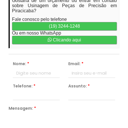
Gostaria de um orçamento ou entrar em contato
sobre Usinagem de Peças de Precisão em
Piracicaba?
Fale conosco pelo telefone
(19) 3244-1248
Ou em nosso WhatsApp
Clicando aqui
Nome:
*
Email:
*
Telefone:
*
Assunto:
*
Mensagem:
*