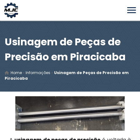
Usinagem de Peças de
Precisão em Piracicaba
Home
»
Informações
»
Usinagem de Peças de Precisão em
Piracicaba
A
usinagem de peças de precisão
é voltada à