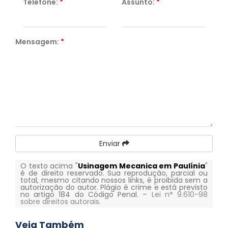
Telefone:
*
Assunto:
*
Mensagem:
*
Enviar
O texto acima "
Usinagem Mecanica em Paulínia
"
é de direito reservado. Sua reprodução, parcial ou
total, mesmo citando nossos links, é proibida sem a
autorização do autor. Plágio é crime e está previsto
no artigo 184 do Código Penal. –
Lei n° 9.610-98
sobre direitos autorais
.
Veja Também