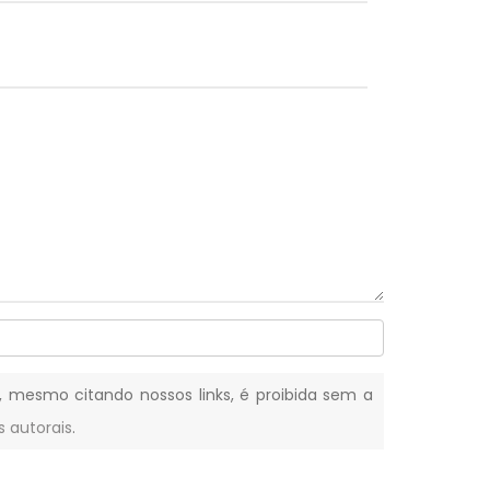
al, mesmo citando nossos links, é proibida sem a
s autorais
.