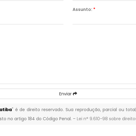
Assunto:
*
Enviar
atiba
" é de direito reservado. Sua reprodução, parcial ou tot
isto no artigo 184 do Código Penal. –
Lei n° 9.610-98 sobre direito