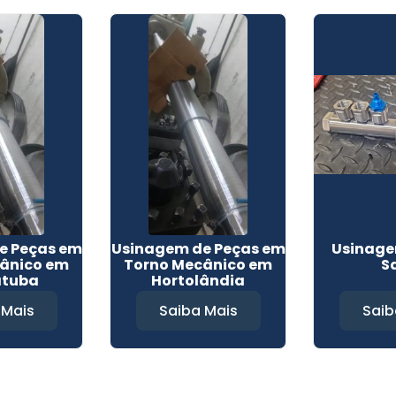
e Peças em
Usinagem de Peças em
Usinage
ânico em
Torno Mecânico em
S
atuba
Hortolândia
 Mais
Saiba Mais
Saib