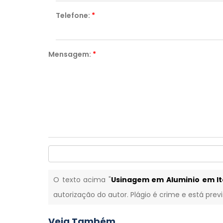
Telefone:
*
Mensagem:
*
O texto acima "
Usinagem em Aluminio em It
autorização do autor. Plágio é crime e está prev
Veja Também