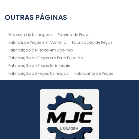
OUTRAS
PÁGINAS
Empresa de Usinagem
Fábrica de Peças
Fabrica de Peças em Aluminio
Fabricação de Peças
Fabricação de Peças em Aço Inox
Fabricação de Peças em Ferro Fundido
Fabricação de Peças Industriais
Fabricação de Peças Usinadas
Fabricante de Peças
Fabricante de Peças de Máquinas
Manutenção de Máquina
Peças Usinadas
Recuperação de Peças
Serviço de Soldagem
Serviço de Usinagem
Serviço de Usinagem Pesada
Serviços de Usinagem CNC
Serviços de Usinagem de Peças
Serviços de Usinagem Tornearia e Solda
Usinagem
Usinagem Aço Inox
Usinagem Aluminio