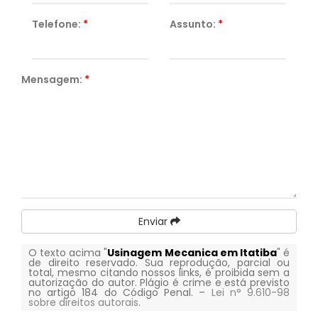
Telefone:
*
Assunto:
*
Mensagem:
*
Enviar
O texto acima "
Usinagem Mecanica em Itatiba
" é
de direito reservado. Sua reprodução, parcial ou
total, mesmo citando nossos links, é proibida sem a
autorização do autor. Plágio é crime e está previsto
no artigo 184 do Código Penal. –
Lei n° 9.610-98
sobre direitos autorais
.