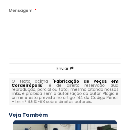
Mensagem:
*
Enviar
O texto acima "
Fabricação de Peças em
Cordeirópolis
" é de direito reservado. Sua
reprodução, parcial ou total, mesmo citando nossos
links, é proibida sem a autorização do autor. Plágio é
crime e está previsto no artigo 184 do Código Penal.
–
Lei n° 9.610-98 sobre direitos autorais
.
Veja Também