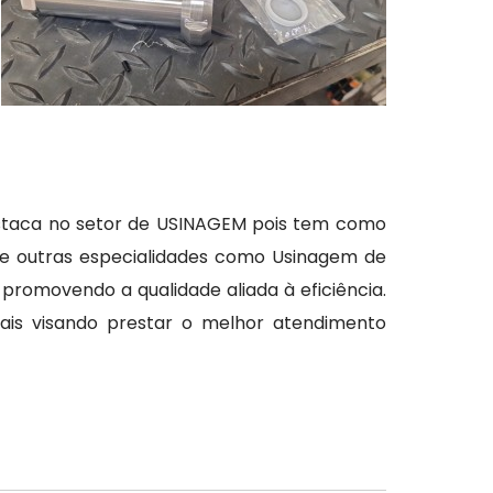
estaca no setor de USINAGEM pois tem como
tre outras especialidades como Usinagem de
romovendo a qualidade aliada à eficiência.
ais visando prestar o melhor atendimento