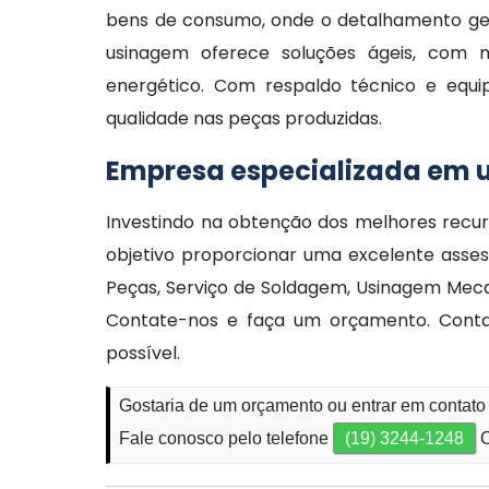
bens de consumo, onde o detalhamento geo
usinagem oferece soluções ágeis, com
energético. Com respaldo técnico e equi
qualidade nas peças produzidas.
Empresa especializada em 
Investindo na obtenção dos melhores recu
objetivo proporcionar uma excelente asses
Peças, Serviço de Soldagem, Usinagem Meca
Contate-nos e faça um orçamento. Contam
possível.
Gostaria de um orçamento ou entrar em contato
Fale conosco pelo telefone
(19) 3244-1248
O