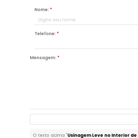
Nome:
*
Telefone:
*
Mensagem:
*
O texto acima "
Usinagem Leve no Interior de