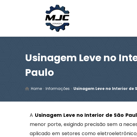
Usinagem Leve no Inte
Paulo
Home
»
Informações
»
Usinagem Leve no Interior de 
A
Usinagem Leve no Interior de São Pau
menor porte, exigindo precisão sem a neces
aplicado em setores como eletroeletrônico, 