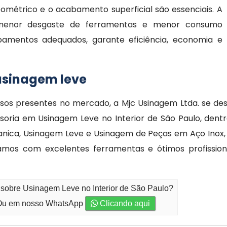
métrico e o acabamento superficial são essenciais. A
 menor desgaste de ferramentas e menor consumo
pamentos adequados, garante eficiência, economia e
usinagem leve
rsos presentes no mercado, a Mjc Usinagem Ltda. se d
soria em Usinagem Leve no Interior de São Paulo, den
nica, Usinagem Leve e Usinagem de Peças em Aço Inox, p
os com excelentes ferramentas e ótimos profission
 sobre Usinagem Leve no Interior de São Paulo?
u em nosso WhatsApp
Clicando aqui