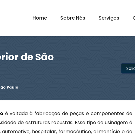
Home
Sobre Nós
Serviços
rior de São
Sol
São Paulo
lo
é voltada à fabricação de peças e componentes de
sidade de estruturas robustas. Esse tipo de usinagem é
automotivo, hospitalar, farmacêutico, alimentício e de