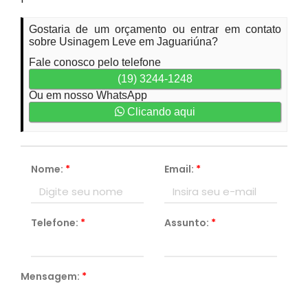
Gostaria de um orçamento ou entrar em contato
sobre Usinagem Leve em Jaguariúna?
Fale conosco pelo telefone
(19) 3244-1248
Ou em nosso WhatsApp
Clicando aqui
Nome:
*
Email:
*
Telefone:
*
Assunto:
*
Mensagem:
*