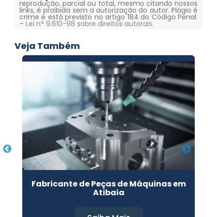
reprodução, parcial ou total, mesmo citando nossos
links, é proibida sem a autorização do autor. Plágio é
crime e está previsto no artigo 184 do Código Penal.
–
Lei n° 9.610-98 sobre direitos autorais
.
Veja Também
Fabricante de Peças de Máquinas em
Atibaia