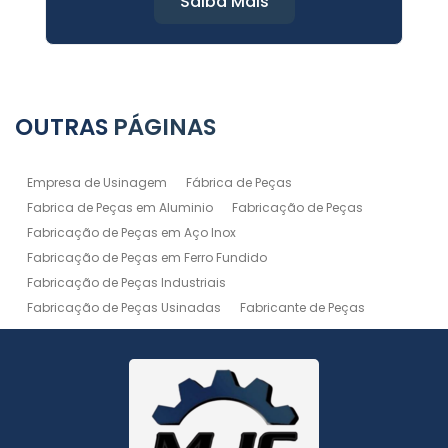
Saiba Mais
OUTRAS
PÁGINAS
Empresa de Usinagem
Fábrica de Peças
Fabrica de Peças em Aluminio
Fabricação de Peças
Fabricação de Peças em Aço Inox
Fabricação de Peças em Ferro Fundido
Fabricação de Peças Industriais
Fabricação de Peças Usinadas
Fabricante de Peças
Fabricante de Peças de Máquinas
Manutenção de Máquina
Peças Usinadas
Recuperação de Peças
Serviço de Soldagem
Serviço de Usinagem
Serviço de Usinagem Pesada
Serviços de Usinagem CNC