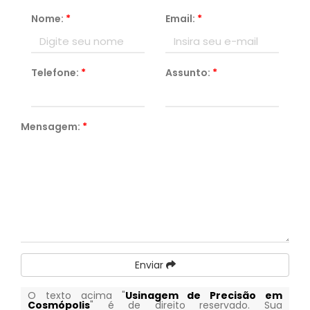
Nome:
*
Email:
*
Telefone:
*
Assunto:
*
Mensagem:
*
Enviar
O texto acima "
Usinagem de Precisão em
Cosmópolis
" é de direito reservado. Sua