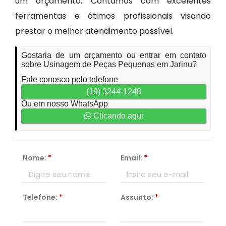
um orçamento. Contamos com excelentes
ferramentas e ótimos profissionais visando
prestar o melhor atendimento possível.
Gostaria de um orçamento ou entrar em contato
sobre Usinagem de Peças Pequenas em Jarinu?
Fale conosco pelo telefone
(19) 3244-1248
Ou em nosso WhatsApp
Clicando aqui
Nome:
*
Email:
*
Telefone:
*
Assunto:
*