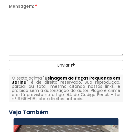
Mensagem:
*
Enviar
O texto acima "
Usinagem de Peças Pequenas em
Jarinu
" é de direito reservado. Sua reprodução,
parcial ou total, mesmo citando nossos links, é
proibida sem a autorização do autor. Plágio é crime
e está previsto no artigo 184 do Código Penal. –
Lei
n° 9.610-98 sobre direitos autorais
.
Veja Também