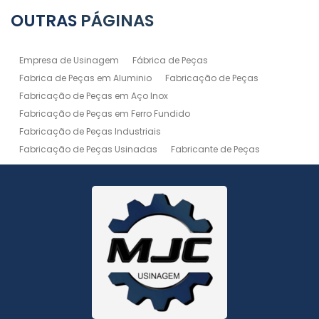
OUTRAS
PÁGINAS
Empresa de Usinagem
Fábrica de Peças
Fabrica de Peças em Aluminio
Fabricação de Peças
Fabricação de Peças em Aço Inox
Fabricação de Peças em Ferro Fundido
Fabricação de Peças Industriais
Fabricação de Peças Usinadas
Fabricante de Peças
Fabricante de Peças de Máquinas
Manutenção de Máquina
Peças Usinadas
Recuperação de Peças
Serviço de Soldagem
Serviço de Usinagem
Serviço de Usinagem Pesada
Serviços de Usinagem CNC
Serviços de Usinagem de Peças
Serviços de Usinagem Tornearia e Solda
Usinagem
Usinagem Aço Inox
Usinagem Aluminio
Usinagem de Alta Precisão
Usinagem de Alumínio