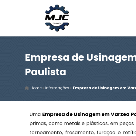
Empresa de Usinagem
Paulista
Home
»
Informações
»
Empresa de Usinagem em Varz
Uma
Empresa de Usinagem em Varzea Pa
primas, como metais e plásticos, em peças
torneamento, fresamento, furação e retí