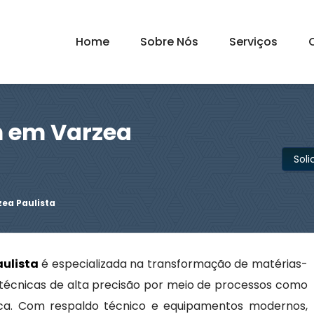
Home
Sobre Nós
Serviços
 em Varzea
Sol
ea Paulista
ulista
é especializada na transformação de matérias-
 técnicas de alta precisão por meio de processos como
fica. Com respaldo técnico e equipamentos modernos,