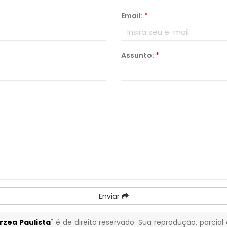
Email:
*
Assunto:
*
Enviar
zea Paulista
" é de direito reservado. Sua reprodução, parcial