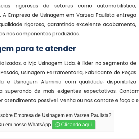
cias rigorosas de setores como automobilístico,
ral. A Empresa de Usinagem em Varzea Paulista entrega
qualidade rigoroso, garantindo excelente acabamento,
lhas nos componentes produzidos.
gem para te atender
alizados, a Mjc Usinagem Ltda. é líder no segmento de
 Pesada, Usinagem Ferramentaria, Fabricante de Peças
 e Usinagem Aluminio com qualidade, disponibiliza
a superando às mais exigentes expectativas. Conta
or atendimento possível. Venha ou nos contate e faça o 
o sobre Empresa de Usinagem em Varzea Paulista?
u em nosso WhatsApp
Clicando aqui