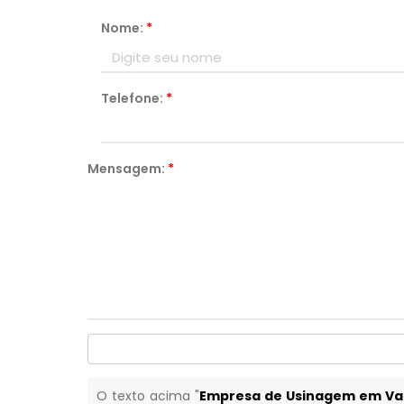
Nome:
*
Telefone:
*
Mensagem:
*
O texto acima "
Empresa de Usinagem em Var