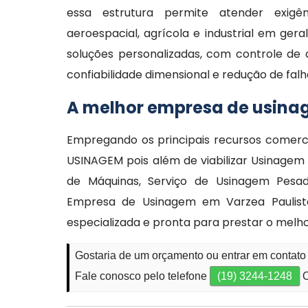
essa estrutura permite atender exigên
aeroespacial, agrícola e industrial em ge
soluções personalizadas, com controle de 
confiabilidade dimensional e redução de fa
A melhor empresa de usina
Empregando os principais recursos comerci
USINAGEM pois além de viabilizar Usinagem
de Máquinas, Serviço de Usinagem Pesada
Empresa de Usinagem em Varzea Paulist
especializada e pronta para prestar o melh
Gostaria de um orçamento ou entrar em contat
Fale conosco pelo telefone
(19) 3244-1248
O