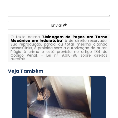
Enviar
O texto acima "
Usinagem de Peças em Torno
Mecânico em Indaiatuba
" é de direito reservado.
Sua reprodução, parcial ou total, mesmo citando
nossos links, é proibida sem a autorização do autor.
Plágio é crime e está previsto no artigo 184 do
Código Penal. –
Lei n° 9.610-98 sobre direitos
autorais
.
Veja Também