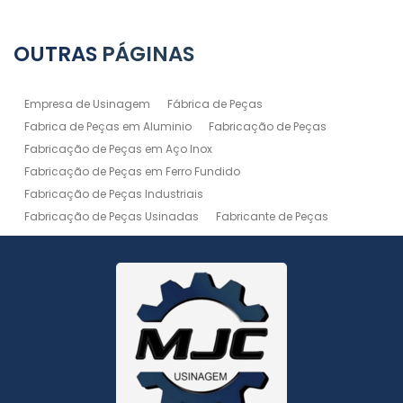
OUTRAS
PÁGINAS
Empresa de Usinagem
Fábrica de Peças
Fabrica de Peças em Aluminio
Fabricação de Peças
Fabricação de Peças em Aço Inox
Fabricação de Peças em Ferro Fundido
Fabricação de Peças Industriais
Fabricação de Peças Usinadas
Fabricante de Peças
Fabricante de Peças de Máquinas
Manutenção de Máquina
Peças Usinadas
Recuperação de Peças
Serviço de Soldagem
Serviço de Usinagem
Serviço de Usinagem Pesada
Serviços de Usinagem CNC
Serviços de Usinagem de Peças
Serviços de Usinagem Tornearia e Solda
Usinagem
Usinagem Aço Inox
Usinagem Aluminio