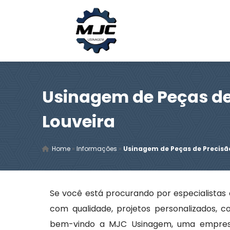
Usinagem de Peças de
Louveira
Home
»
Informações
»
Usinagem de Peças de Precisã
Se você está procurando por especialista
com qualidade, projetos personalizados, c
bem-vindo a MJC Usinagem, uma empresa