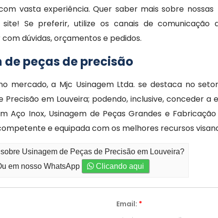
com vasta experiência. Quer saber mais sobre nossas
ite! Se preferir, utilize os canais de comunicação 
ar com dúvidas, orçamentos e pedidos.
 de peças de precisão
s no mercado, a Mjc Usinagem Ltda. se destaca no seto
Precisão em Louveira; podendo, inclusive, conceder a e
em Aço Inox, Usinagem de Peças Grandes e Fabricação 
competente e equipada com os melhores recursos visan
o sobre Usinagem de Peças de Precisão em Louveira?
u em nosso WhatsApp
Clicando aqui
Email:
*