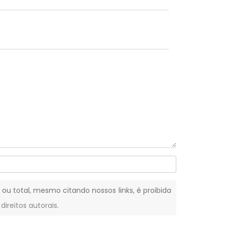
l ou total, mesmo citando nossos links, é proibida
 direitos autorais
.