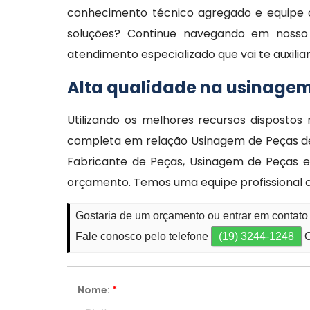
conhecimento técnico agregado e equipe 
soluções? Continue navegando em nosso s
atendimento especializado que vai te auxili
Alta qualidade na usinagem
Utilizando os melhores recursos disposto
completa em relação Usinagem de Peças de 
Fabricante de Peças, Usinagem de Peças 
orçamento. Temos uma equipe profissional 
Gostaria de um orçamento ou entrar em contat
Fale conosco pelo telefone
(19) 3244-1248
O
Nome:
*