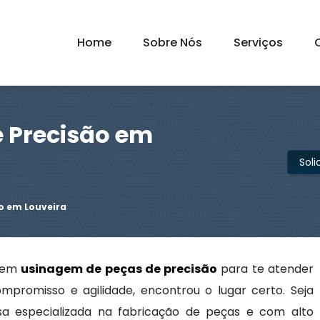
Home
Sobre Nós
Serviços
 Precisão em
Sol
o em Louveira
s em
usinagem de peças de precisão
para te atender
ompromisso e agilidade, encontrou o lugar certo. Seja
 especializada na fabricação de peças e com alto