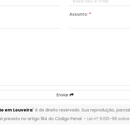
Assunto:
*
Enviar
ão em Louveira
" é de direito reservado. Sua reprodução, parcia
á previsto no artigo 184 do Código Penal. –
Lei n° 9.610-98 sobre