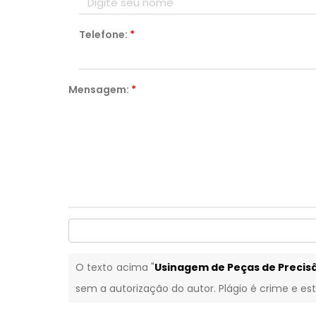
Telefone:
*
Mensagem:
*
O texto acima "
Usinagem de Peças de Precis
sem a autorização do autor. Plágio é crime e est