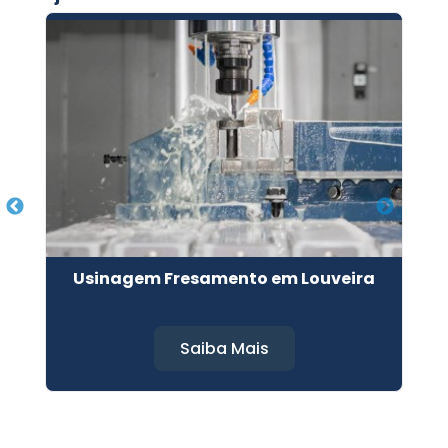
gi
Usinagem Fresamento em Louveira
U
Saiba Mais