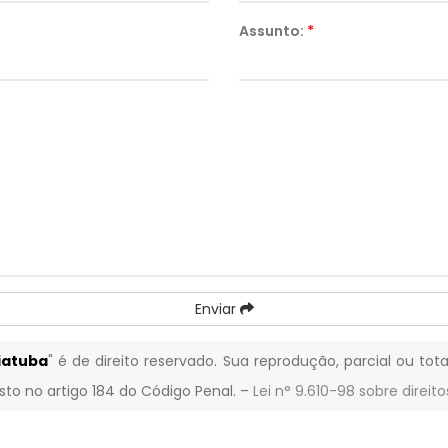
Assunto:
*
Enviar
iatuba
" é de direito reservado. Sua reprodução, parcial ou tot
isto no artigo 184 do Código Penal. –
Lei n° 9.610-98 sobre direito