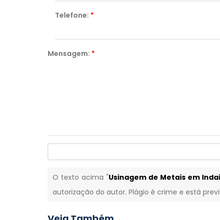
Telefone:
*
Mensagem:
*
O texto acima "
Usinagem de Metais em Inda
autorização do autor. Plágio é crime e está prev
Veja Também