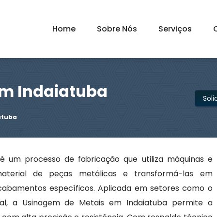
Home
Sobre Nós
Serviços
em Indaiatuba
Sol
atuba
é um processo de fabricação que utiliza máquinas e
aterial de peças metálicas e transformá-las em
abamentos específicos. Aplicada em setores como o
acial, a Usinagem de Metais em Indaiatuba permite a