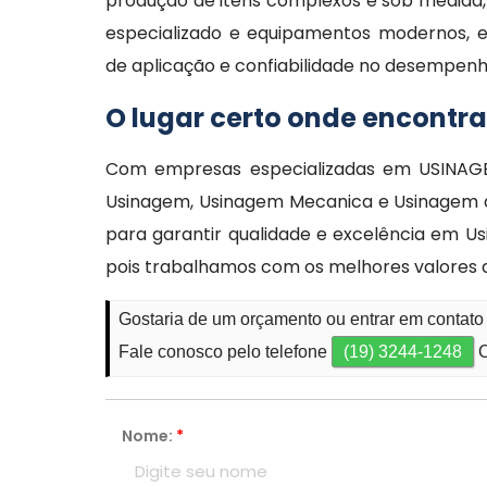
produção de itens complexos e sob medida, 
especializado e equipamentos modernos, ess
de aplicação e confiabilidade no desempenho
O lugar certo onde encontr
Com empresas especializadas em USINAGEM
Usinagem, Usinagem Mecanica e Usinagem d
para garantir qualidade e excelência em U
pois trabalhamos com os melhores valores
Gostaria de um orçamento ou entrar em contat
Fale conosco pelo telefone
(19) 3244-1248
O
Nome:
*