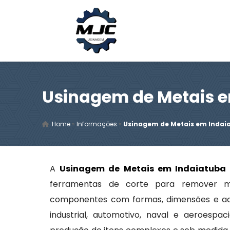
Usinagem de Metais 
Home
»
Informações
»
Usinagem de Metais em Indai
A
Usinagem de Metais em Indaiatuba
ferramentas de corte para remover m
componentes com formas, dimensões e ac
industrial, automotivo, naval e aeroesp