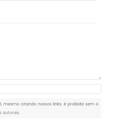
al, mesmo citando nossos links, é proibida sem a
s autorais
.