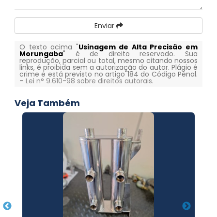
Enviar
O texto acima "
Usinagem de Alta Precisão em
Morungaba
" é de direito reservado. Sua
reprodução, parcial ou total, mesmo citando nossos
links, é proibida sem a autorização do autor. Plágio é
crime e está previsto no artigo 184 do Código Penal.
–
Lei n° 9.610-98 sobre direitos autorais
.
Veja Também