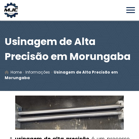
Usinagem de Alta
Precisão em Morungaba
Home
»
Informações
»
Usinagem de Alta Precisão em
Morungaba
A
usinagem de alta precisão
é um processo