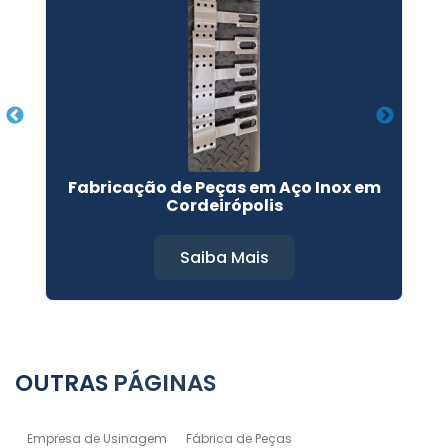
Fabricação de Peças em Aço Inox em
Cordeirópolis
Saiba Mais
OUTRAS
PÁGINAS
Empresa de Usinagem
Fábrica de Peças