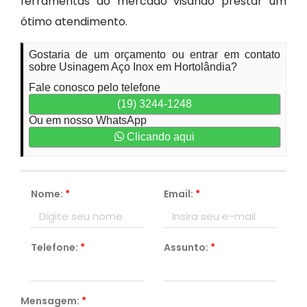
ferramentas do mercado visando prestar um
ótimo atendimento.
Gostaria de um orçamento ou entrar em contato
sobre Usinagem Aço Inox em Hortolândia?
Fale conosco pelo telefone
(19) 3244-1248
Ou em nosso WhatsApp
Clicando aqui
Nome:
*
Email:
*
Telefone:
*
Assunto:
*
Mensagem:
*