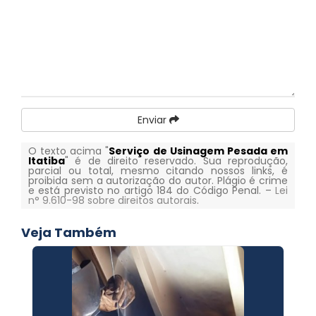
Enviar
O texto acima "
Serviço de Usinagem Pesada em
Itatiba
" é de direito reservado. Sua reprodução,
parcial ou total, mesmo citando nossos links, é
proibida sem a autorização do autor. Plágio é crime
e está previsto no artigo 184 do Código Penal. –
Lei
n° 9.610-98 sobre direitos autorais
.
Veja Também