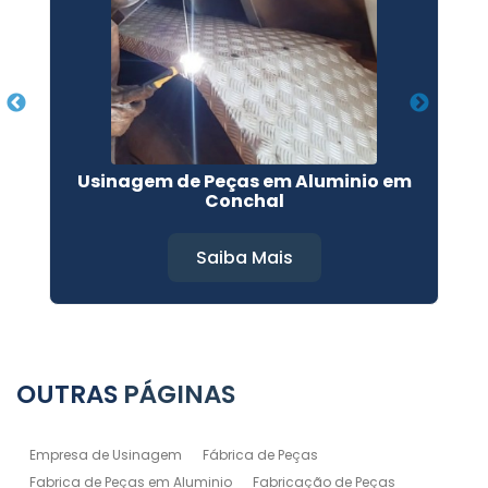
Usinagem de Peças em Aluminio em
Conchal
Saiba Mais
OUTRAS
PÁGINAS
Empresa de Usinagem
Fábrica de Peças
Fabrica de Peças em Aluminio
Fabricação de Peças