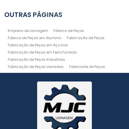
OUTRAS
PÁGINAS
Empresa de Usinagem
Fábrica de Peças
Fabrica de Peças em Aluminio
Fabricação de Peças
Fabricação de Peças em Aço Inox
Fabricação de Peças em Ferro Fundido
Fabricação de Peças Industriais
Fabricação de Peças Usinadas
Fabricante de Peças
Fabricante de Peças de Máquinas
Manutenção de Máquina
Peças Usinadas
Recuperação de Peças
Serviço de Soldagem
Serviço de Usinagem
Serviço de Usinagem Pesada
Serviços de Usinagem CNC
Serviços de Usinagem de Peças
Serviços de Usinagem Tornearia e Solda
Usinagem
Usinagem Aço Inox
Usinagem Aluminio