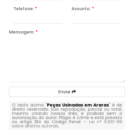
Telefone:
*
Assunto:
*
Mensagem:
*
Enviar
O texto acima "
Peças Usinadas em Araras
" é de
direito reservado. Sua reprodução, parcial ou total,
mesmo citando nossos links, é proibida sem a
autorização do autor. Plágio é crime e está previsto
no artigo 184 do Código Penal. –
Lei n° 9.610-98
sobre direitos autorais
.