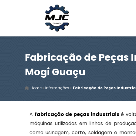
Fabricação de Peças I
Mogi Guaçu
Home
»
Informações
»
Fabricação de Peças Industri
A
fabricação de peças industriais
é volt
máquinas utilizadas em linhas de produçã
como usinagem, corte, soldagem e montage