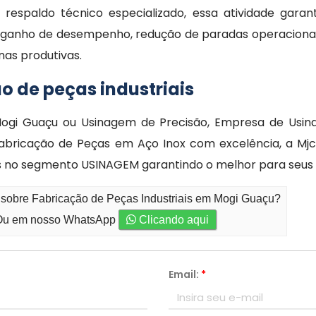
 respaldo técnico especializado, essa atividade garan
 ganho de desempenho, redução de paradas operaciona
inas produtivas.
o de peças industriais
 Mogi Guaçu ou Usinagem de Precisão, Empresa de Usi
abricação de Peças em Aço Inox com excelência, a Mjc
ados no segmento USINAGEM garantindo o melhor para seus 
 sobre Fabricação de Peças Industriais em Mogi Guaçu?
u em nosso WhatsApp
Clicando aqui
Email:
*