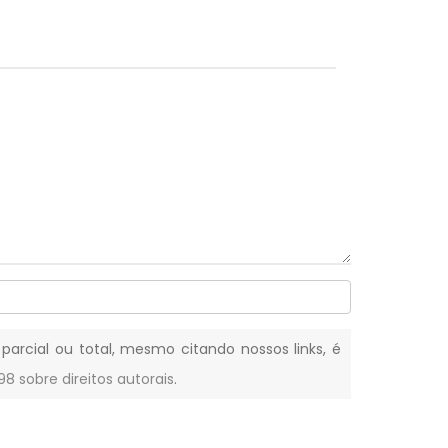
 parcial ou total, mesmo citando nossos links, é
-98 sobre direitos autorais
.