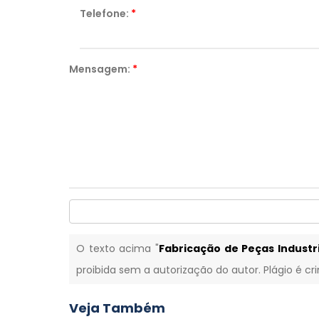
Telefone:
*
Mensagem:
*
O texto acima "
Fabricação de Peças Indust
proibida sem a autorização do autor. Plágio é cr
Veja Também