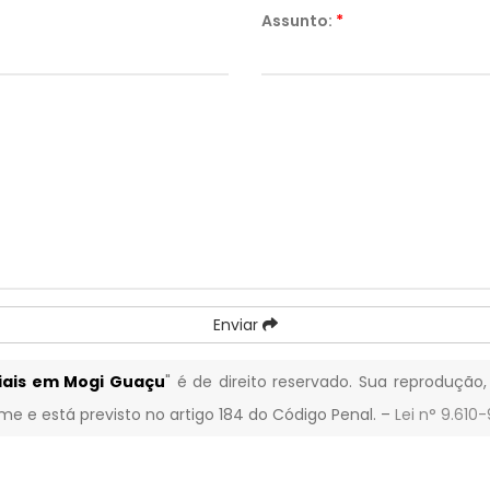
Assunto:
*
Enviar
riais em Mogi Guaçu
" é de direito reservado. Sua reprodução,
ime e está previsto no artigo 184 do Código Penal. –
Lei n° 9.610