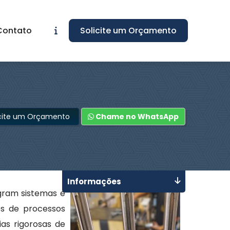
Contato
Solicite um Orçamento
icite um Orçamento
Chame no WhatsApp
Informações
ram sistemas e
és de processos
as rigorosas de