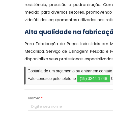
resistência, precisão e padronização. Com
medida para diversos setores, promovendo
vida útil dos equipamentos utilizados nas rot
Alta qualidade na fabricaçã
Para Fabricação de Peças Industriais em
Mecanica, Serviço de Usinagem Pesada e F
disponibiliza seus profissionais especializ
Gostaria de um orçamento ou entrar em contato
Fale conosco pelo telefone
(19) 3244-1248
O
Nome:
*