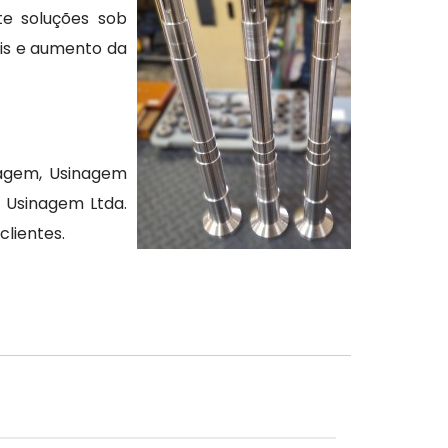
te soluções sob
is e aumento da
nagem, Usinagem
 Usinagem Ltda.
clientes.