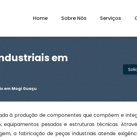
Home
Sobre Nós
Serviços
ndustriais em
Sol
ais em Mogi Guaçu
ada à produção de componentes que compõem e integ
o, equipamentos pesados e estruturas técnicas. Atrav
m, a fabricação de peças industriais atende exigênci