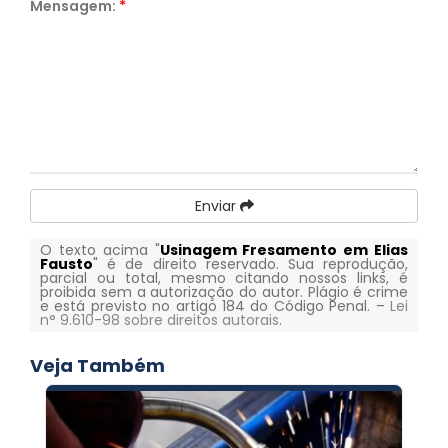
Mensagem:
*
Enviar
O texto acima "
Usinagem Fresamento em Elias
Fausto
" é de direito reservado. Sua reprodução,
parcial ou total, mesmo citando nossos links, é
proibida sem a autorização do autor. Plágio é crime
e está previsto no artigo 184 do Código Penal. –
Lei
n° 9.610-98 sobre direitos autorais
.
Veja Também