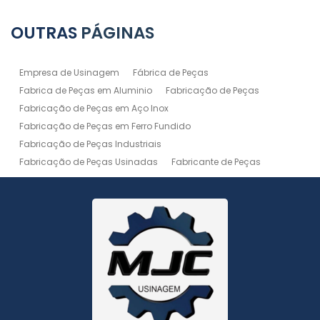
OUTRAS
PÁGINAS
Empresa de Usinagem
Fábrica de Peças
Fabrica de Peças em Aluminio
Fabricação de Peças
Fabricação de Peças em Aço Inox
Fabricação de Peças em Ferro Fundido
Fabricação de Peças Industriais
Fabricação de Peças Usinadas
Fabricante de Peças
Fabricante de Peças de Máquinas
Manutenção de Máquina
Peças Usinadas
Recuperação de Peças
Serviço de Soldagem
Serviço de Usinagem
Serviço de Usinagem Pesada
Serviços de Usinagem CNC
Serviços de Usinagem de Peças
Serviços de Usinagem Tornearia e Solda
Usinagem
Usinagem Aço Inox
Usinagem Aluminio