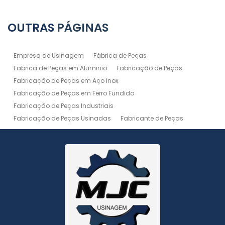
OUTRAS
PÁGINAS
Empresa de Usinagem
Fábrica de Peças
Fabrica de Peças em Aluminio
Fabricação de Peças
Fabricação de Peças em Aço Inox
Fabricação de Peças em Ferro Fundido
Fabricação de Peças Industriais
Fabricação de Peças Usinadas
Fabricante de Peças
Fabricante de Peças de Máquinas
Manutenção de Máquina
Peças Usinadas
Recuperação de Peças
Serviço de Soldagem
Serviço de Usinagem
Serviço de Usinagem Pesada
Serviços de Usinagem CNC
Serviços de Usinagem de Peças
Serviços de Usinagem Tornearia e Solda
Usinagem
Usinagem Aço Inox
Usinagem Aluminio