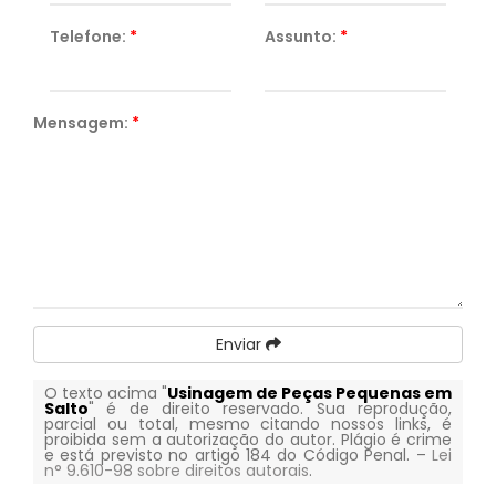
Telefone:
*
Assunto:
*
Mensagem:
*
Enviar
O texto acima "
Usinagem de Peças Pequenas em
Salto
" é de direito reservado. Sua reprodução,
parcial ou total, mesmo citando nossos links, é
proibida sem a autorização do autor. Plágio é crime
e está previsto no artigo 184 do Código Penal. –
Lei
n° 9.610-98 sobre direitos autorais
.