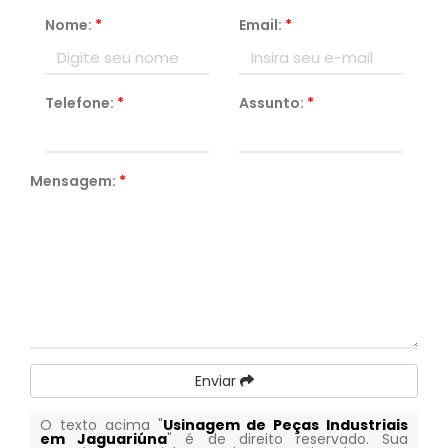
Nome:
*
Email:
*
Telefone:
*
Assunto:
*
Mensagem:
*
Enviar
O texto acima "
Usinagem de Peças Industriais
em Jaguariúna
" é de direito reservado. Sua