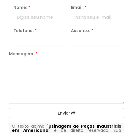
Nome:
*
Email:
*
Telefone:
*
Assunto:
*
Mensagem:
*
Enviar
O texto acima "
Usinagem de Peças Industriais
em Americana
" é de direito reservado. Sua