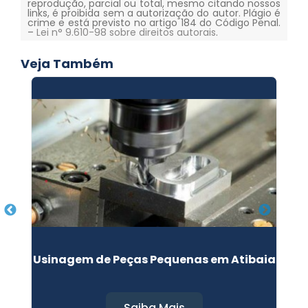
reprodução, parcial ou total, mesmo citando nossos
links, é proibida sem a autorização do autor. Plágio é
crime e está previsto no artigo 184 do Código Penal.
–
Lei n° 9.610-98 sobre direitos autorais
.
Veja Também
ão
Usinagem de Peças Pequenas em Atibaia
Saiba Mais